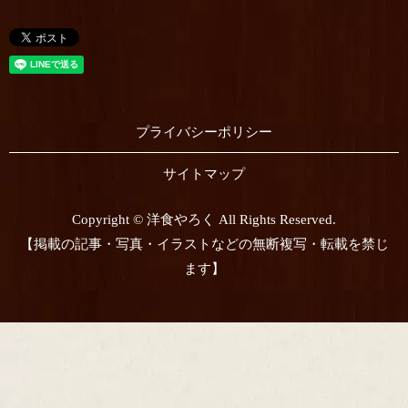
プライバシーポリシー
サイトマップ
Copyright © 洋食やろく All Rights Reserved.
【掲載の記事・写真・イラストなどの無断複写・転載を禁じ
ます】